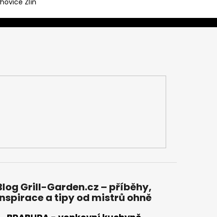
hovice Zlín
Blog Grill-Garden.cz – příběhy,
inspirace a tipy od mistrů ohně