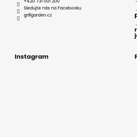
+420 731 001 200
Sledujte nás na Facebooku
grillgarden.cz
Instagram