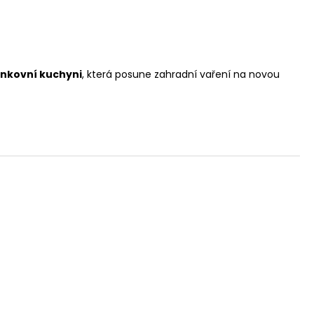
enkovní kuchyni
, která posune zahradní vaření na novou