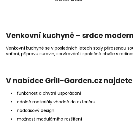
Venkovní kuchyně – srdce modern
Venkovní kuchyně se v posledních letech staly přirozenou so
vaření, přípravu surovin, servírování i společné chvíle s rodinou
V nabídce Grill-Garden.cz najdete
• funkčnost a chytré uspořádání
• odolné materiály vhodné do exteriéru
• nadčasový design
• možnost modulárního rozšíření