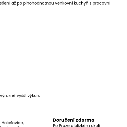
 řešení až po plnohodnotnou venkovní kuchyň s pracovní
výrazně vyšší výkon.
Doručení zdarma
7 Holešovice,
Po Praze a blízkém okolí