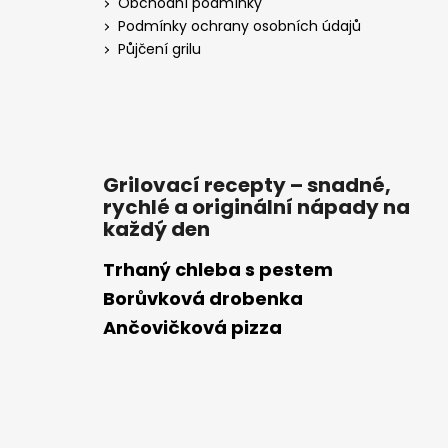
Obchodní podmínky
Podmínky ochrany osobních údajů
Půjčení grilu
Grilovací recepty – snadné,
rychlé a originální nápady na
každý den
Trhaný chleba s pestem
Borůvková drobenka
Ančovičková pizza