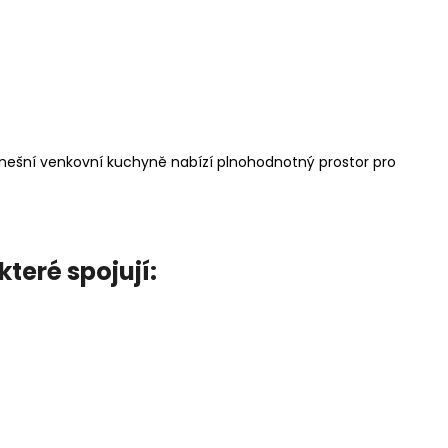
dnešní venkovní kuchyně nabízí plnohodnotný prostor pro
teré spojují: