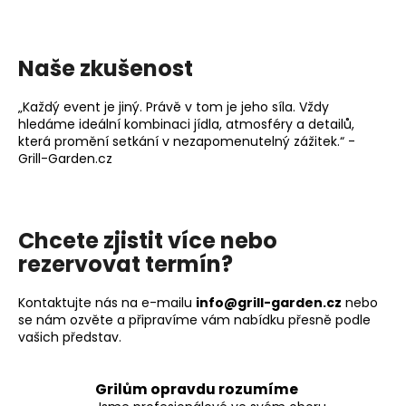
Naše zkušenost
„Každý event je jiný. Právě v tom je jeho síla. Vždy
hledáme ideální kombinaci jídla, atmosféry a detailů,
která promění setkání v nezapomenutelný zážitek.“ -
Grill-Garden.cz
Chcete zjistit více nebo
rezervovat termín?
Kontaktujte nás na e-mailu
info@grill-garden.cz
nebo
se nám ozvěte a připravíme vám nabídku přesně podle
vašich představ.
Grilům opravdu rozumíme