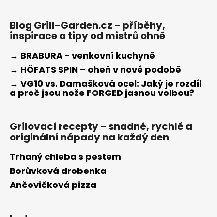
Blog Grill-Garden.cz – příběhy,
inspirace a tipy od mistrů ohně
→ BRABURA - venkovní kuchyně
→ HÖFATS SPIN – oheň v nové podobě
→ VG10 vs. Damašková ocel: Jaký je rozdíl
a proč jsou nože FORGED jasnou volbou?
Grilovací recepty – snadné, rychlé a
originální nápady na každý den
Trhaný chleba s pestem
Borůvková drobenka
Ančovičková pizza