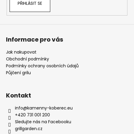
PŘIHLÁSIT SE
Informace pro vás
Jak nakupovat
Obchodní podmínky
Podmínky ochrany osobních údajů
Půjčení grilu
Kontakt
info
@
kamenny-koberec.eu
+420 731 001 200
Sledujte nás na Facebooku
grillgarden.cz