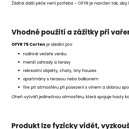
Žádná další péče není potřeba – OFYR je navržen tak, aby 
Vhodné použití a zážitky při vaře
OFYR 75 Corten
je ideální pro:
rodinné večeře venku
menší zahrady a terasy
rekreační objekty, chaty, tiny houses
apartmány s terasou nebo balkonem
fire pit atmosféru při posezení s vínem a dobrou spo
Oheň vytváří jedinečnou atmosféru, která spojuje hosty 
Produkt lze fyzicky vidět, vyzko