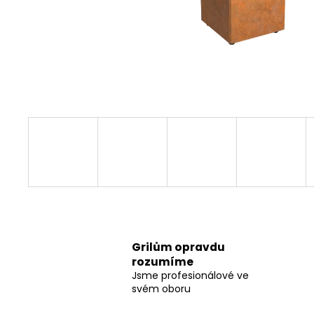
Grilům opravdu
rozumíme
Jsme profesionálové ve
svém oboru