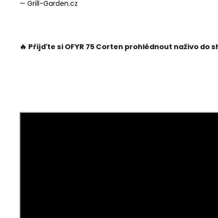
— Grill-Garden.cz
🔥 Přijďte si OFYR 75 Corten prohlédnout naživo do 