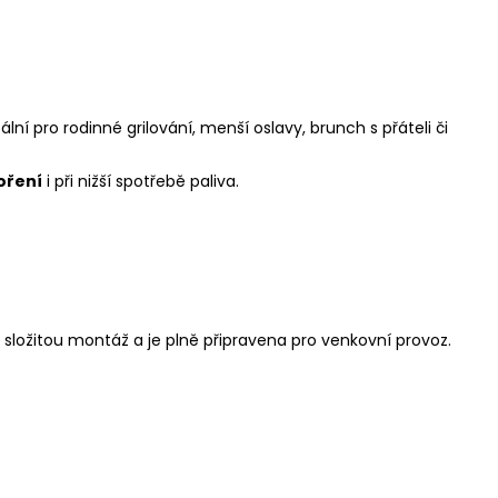
 pro rodinné grilování, menší oslavy, brunch s přáteli či
oření
i při nižší spotřebě paliva.
složitou montáž a je plně připravena pro venkovní provoz.