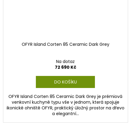
OFYR Island Corten 85 Ceramic Dark Grey
Na dotaz
72 690 Kč
DO KOŠÍKU
OFYR Island Corten 85 Ceramic Dark Grey je prémiová
venkovní kuchyně typu vše v jednom, která spojuje
ikonické ohniště OFYR, praktický úložný prostor na dřevo
a elegantní...