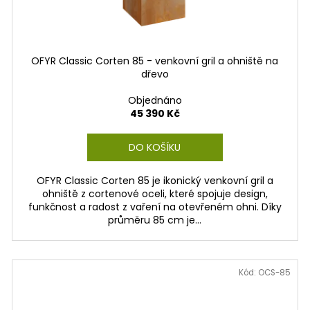
OFYR Classic Corten 85 - venkovní gril a ohniště na
dřevo
Objednáno
45 390 Kč
DO KOŠÍKU
OFYR Classic Corten 85 je ikonický venkovní gril a
ohniště z cortenové oceli, které spojuje design,
funkčnost a radost z vaření na otevřeném ohni. Díky
průměru 85 cm je...
Kód:
OCS-85