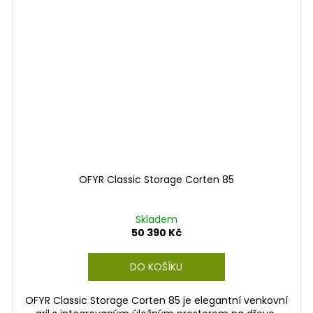
OFYR Classic Storage Corten 85
Skladem
50 390 Kč
DO KOŠÍKU
OFYR Classic Storage Corten 85 je elegantní venkovní