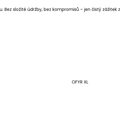
 Bez složité údržby, bez kompromisů – jen čistý zážitek z
OFYR XL