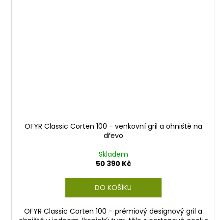
OFYR Classic Corten 100 - venkovní gril a ohniště na
dřevo
Skladem
50 390 Kč
DO KOŠÍKU
OFYR Classic Corten 100 – prémiový designový gril a