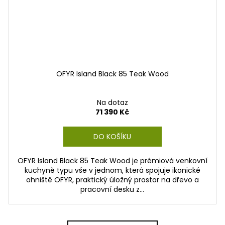
OFYR Island Black 85 Teak Wood
Na dotaz
71 390 Kč
DO KOŠÍKU
OFYR Island Black 85 Teak Wood je prémiová venkovní
kuchyně typu vše v jednom, která spojuje ikonické
ohniště OFYR, praktický úložný prostor na dřevo a
pracovní desku z...