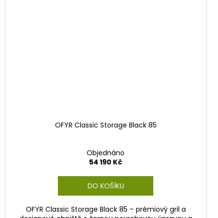
OFYR Classic Storage Black 85
Objednáno
54 190 Kč
DO KOŠÍKU
OFYR Classic Storage Black 85 – prémiový gril a