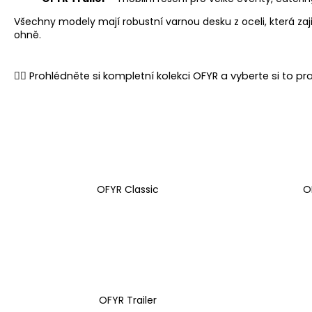
Všechny modely mají robustní varnou desku z oceli, která zaji
ohně.
👉🏻 Prohlédněte si kompletní kolekci OFYR a vyberte si to 
OFYR Classic
O
OFYR Trailer