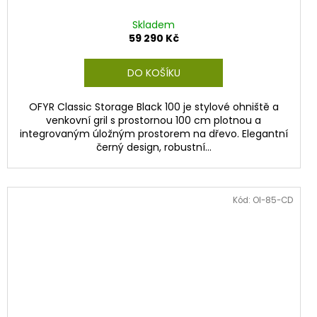
Skladem
59 290 Kč
DO KOŠÍKU
OFYR Classic Storage Black 100 je stylové ohniště a
venkovní gril s prostornou 100 cm plotnou a
integrovaným úložným prostorem na dřevo. Elegantní
černý design, robustní...
Kód:
OI-85-CD