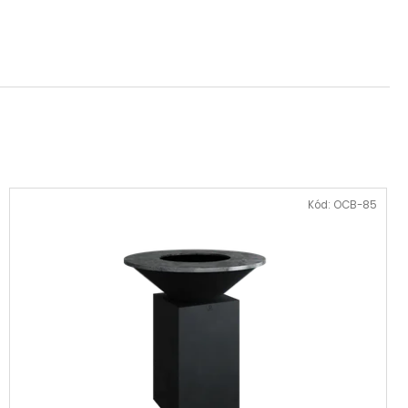
Kód:
OCB-85