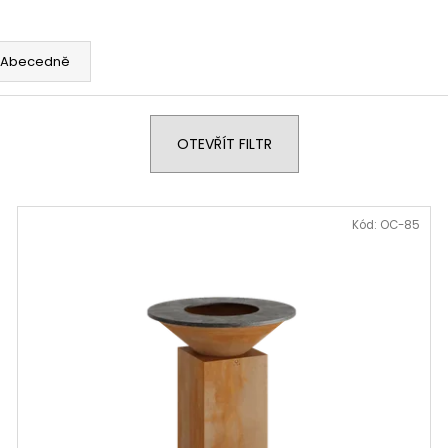
Abecedně
OTEVŘÍT FILTR
Kód:
OC-85