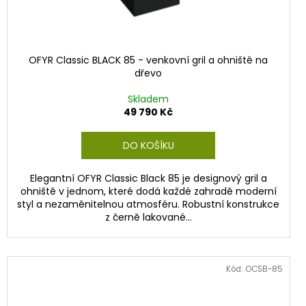
OFYR Classic BLACK 85 - venkovní gril a ohniště na
dřevo
Skladem
49 790 Kč
DO KOŠÍKU
Elegantní OFYR Classic Black 85 je designový gril a
ohniště v jednom, které dodá každé zahradě moderní
styl a nezaměnitelnou atmosféru. Robustní konstrukce
z černě lakované...
Kód:
OCSB-85