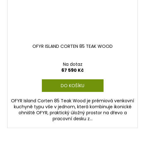
OFYR ISLAND CORTEN 85 TEAK WOOD
Na dotaz
67 590 Kč
DO KOŠÍKU
OFYR Island Corten 85 Teak Wood je prémiová venkovní
kuchyně typu vše v jednom, která kombinuje ikonické
ohniště OFYR, praktický úložný prostor na dřevo a
pracovní desku z...