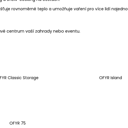
šťuje rovnoměrné teplo a umožňuje vaření pro více lidí najednou.
pravé centrum vaší zahrady nebo eventu.
FYR Classic Storage
OFYR Island
OFYR 75