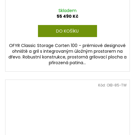
Skladem
55 490 Kč
DO KOŠÍKU
OFYR Classic Storage Corten 100 – prémiové designové
ohniště a gril s integrovaným úložným prostorem na
dřevo. Robustní konstrukce, prostorná grilovací plocha a
přirozená patina...
Kód:
OIB-85-TW