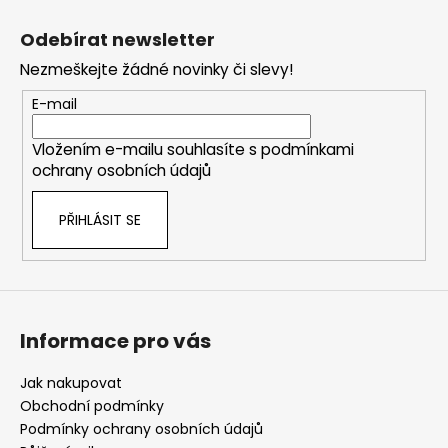
Z
á
Odebírat newsletter
p
Nezmeškejte žádné novinky či slevy!
a
t
E-mail
í
Vložením e-mailu souhlasíte s
podmínkami
ochrany osobních údajů
PŘIHLÁSIT SE
Informace pro vás
Jak nakupovat
Obchodní podmínky
Podmínky ochrany osobních údajů