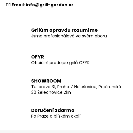
👉🏻 Email:
info@grill-garden.cz
Grilům opravdu rozumíme
Jsme profesionálové ve svém oboru
OFYR
Oficiální prodejce grilů OFYR
SHOWROOM
Tusarova 31, Praha 7 Holešovice, Papírenská
30 Želechovice Zlín
Doručení zdarma
Po Praze a blízkém okolí