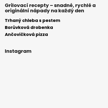
Grilovací recepty – snadné, rychlé a
originální nápady na každý den
Trhaný chleba s pestem
Borůvková drobenka
Ančovičková pizza
Instagram