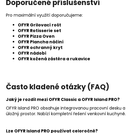
Doporučené příslušenství
Pro maximální využití doporučujeme:
OFYR Grilovací rošt
OFYR Rotisserie set
OFYR Pizza Oven
OFYR Plancha náčiní
OFYR ochranný kryt
OFYR nádobí
OFYR kožená zástěra a rukavice
Často kladené otázky (FAQ)
Jaký je rozdíl mezi OFYR Classic a OFYR Island PRO?
OFYR Island PRO obsahuje integrovanou pracovní desku a
úložný prostor. Nabízí kompletní řešení venkovní kuchyně.
Lze OFYR Island PRO používat celoročně?