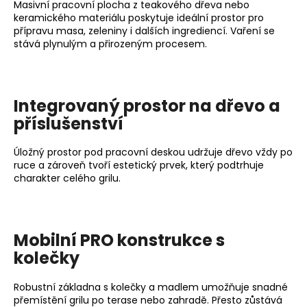
Masivní pracovní plocha z teakového dřeva nebo
s
keramického materiálu poskytuje ideální prostor pro
u
přípravu masa, zeleniny i dalších ingrediencí. Vaření se
stává plynulým a přirozeným procesem.
Integrovaný prostor na dřevo a
příslušenství
Úložný prostor pod pracovní deskou udržuje dřevo vždy po
ruce a zároveň tvoří estetický prvek, který podtrhuje
charakter celého grilu.
Mobilní PRO konstrukce s
kolečky
Robustní základna s kolečky a madlem umožňuje snadné
přemístění grilu po terase nebo zahradě. Přesto zůstává