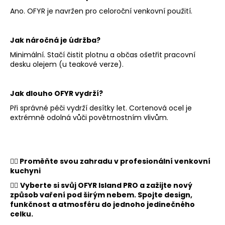
Ano. OFYR je navržen pro celoroční venkovní použití.
Jak náročná je údržba?
Minimální. Stačí čistit plotnu a občas ošetřit pracovní
desku olejem (u teakové verze).
Jak dlouho OFYR vydrží?
Při správné péči vydrží desítky let. Cortenová ocel je
extrémně odolná vůči povětrnostním vlivům.
👉🏻
Proměňte svou zahradu v profesionální venkovní
kuchyni
👉🏻
Vyberte si svůj OFYR Island PRO a zažijte nový
způsob vaření pod širým nebem. Spojte design,
funkčnost a atmosféru do jednoho jedinečného
celku.