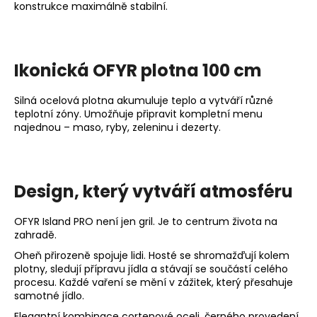
konstrukce maximálně stabilní.
Ikonická OFYR plotna 100 cm
Silná ocelová plotna akumuluje teplo a vytváří různé
teplotní zóny. Umožňuje připravit kompletní menu
najednou – maso, ryby, zeleninu i dezerty.
Design, který vytváří atmosféru
OFYR Island PRO není jen gril. Je to centrum života na
zahradě.
Oheň přirozeně spojuje lidi. Hosté se shromažďují kolem
plotny, sledují přípravu jídla a stávají se součástí celého
procesu. Každé vaření se mění v zážitek, který přesahuje
samotné jídlo.
Elegantní kombinace cortenové oceli, černého provedení