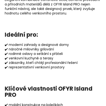
a přírodních materiálů dělá z OFYR Island PRO nejen
funkční nástroj, ale také designový prvek, který zvyšuje
hodnotu celého venkovního prostoru.
Ideální pro:
✔️
moderní zahrady a designové domy
✔️
náročné milovníky grilování
✔️
rodinné oslavy a setkání s přáteli
✔️
venkovní kuchyně a terasy
✔️
zákazníky, kteří chtějí profesionální řešení
✔️
reprezentativní venkovní prostory
Klíčové vlastnosti OFYR Island
PRO
✔️ mobilní konstrukce na kolečkách