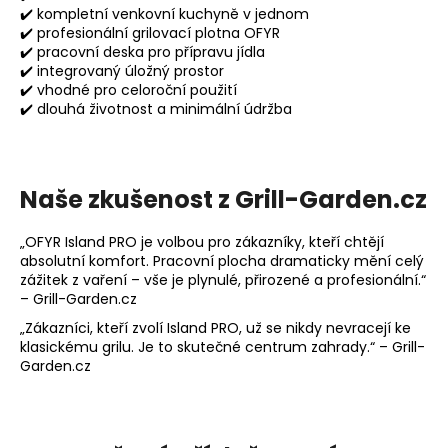
✔️ kompletní venkovní kuchyně v jednom
✔️ profesionální grilovací plotna OFYR
✔️ pracovní deska pro přípravu jídla
✔️ integrovaný úložný prostor
✔️ vhodné pro celoroční použití
✔️
dlouhá životnost a minimální údržba
Naše zkušenost z Grill-Garden.cz
„OFYR Island PRO je volbou pro zákazníky, kteří chtějí
absolutní komfort. Pracovní plocha dramaticky mění celý
zážitek z vaření – vše je plynulé, přirozené a profesionální.“
– Grill-Garden.cz
„Zákazníci, kteří zvolí Island PRO, už se nikdy nevracejí ke
klasickému grilu. Je to skutečné centrum zahrady.“ – Grill-
Garden.cz