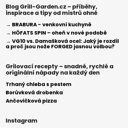
Blog Grill-Garden.cz – příběhy,
inspirace a tipy od mistrů ohně
→ BRABURA - venkovní kuchyně
→ HÖFATS SPIN – oheň v nové podobě
→ VG10 vs. Damašková ocel: Jaký je rozdíl
a proč jsou nože FORGED jasnou volbou?
Grilovací recepty – snadné, rychlé a
originální nápady na každý den
Trhaný chleba s pestem
Borůvková drobenka
Ančovičková pizza
Instagram