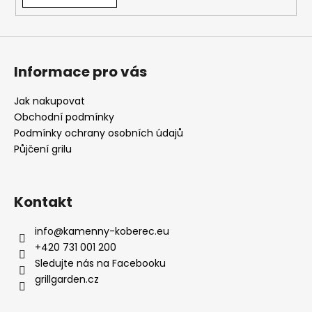
Informace pro vás
Jak nakupovat
Obchodní podmínky
Podmínky ochrany osobních údajů
Půjčení grilu
Kontakt
info
@
kamenny-koberec.eu
+420 731 001 200
Sledujte nás na Facebooku
grillgarden.cz