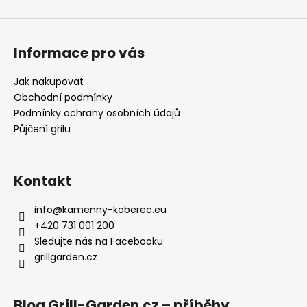
Informace pro vás
Jak nakupovat
Obchodní podmínky
Podmínky ochrany osobních údajů
Půjčení grilu
Kontakt
info
@
kamenny-koberec.eu
+420 731 001 200
Sledujte nás na Facebooku
grillgarden.cz
Blog Grill-Garden.cz – příběhy,