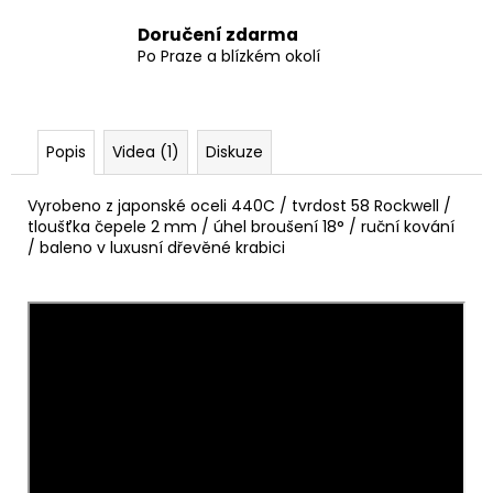
Doručení zdarma
Po Praze a blízkém okolí
Popis
Videa (1)
Diskuze
Vyrobeno z japonské oceli 440C / tvrdost 58 Rockwell /
tloušťka čepele 2 mm / úhel broušení 18° / ruční kování
/ baleno v luxusní dřevěné krabici