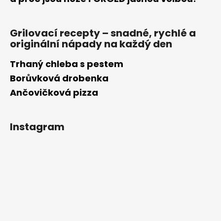
Grilovací recepty – snadné, rychlé a
originální nápady na každý den
Trhaný chleba s pestem
Borůvková drobenka
Ančovičková pizza
Instagram