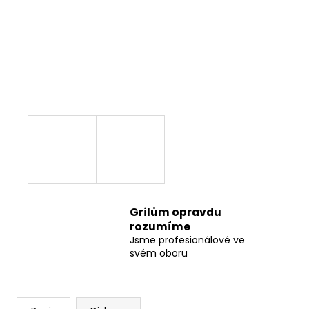
Grilům opravdu
rozumíme
Jsme profesionálové ve
svém oboru