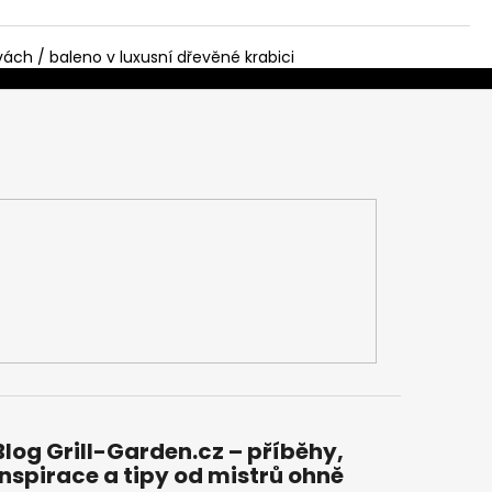
vách / baleno v luxusní dřevěné krabici
Blog Grill-Garden.cz – příběhy,
inspirace a tipy od mistrů ohně