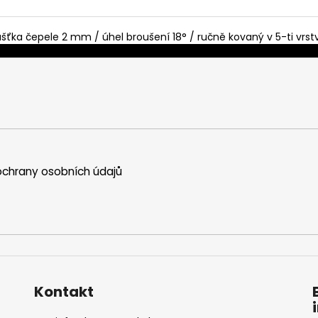
ušťka čepele 2 mm / úhel broušení 18° / ručně kovaný v 5-ti vrst
chrany osobních údajů
Kontakt