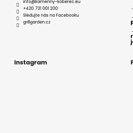
info
@
kamenny-koberec.eu
+420 731 001 200
Sledujte nás na Facebooku
grillgarden.cz
Instagram