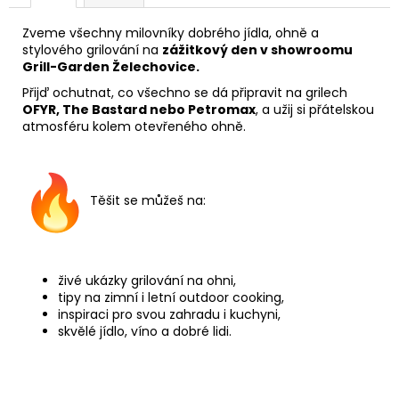
Zveme všechny milovníky dobrého jídla, ohně a
stylového grilování na
zážitkový den v showroomu
Grill-Garden Želechovice.
Přijď ochutnat, co všechno se dá připravit na grilech
OFYR, The Bastard nebo Petromax
, a užij si přátelskou
atmosféru kolem otevřeného ohně.
Těšit se můžeš na:
živé ukázky grilování na ohni,
tipy na zimní i letní outdoor cooking,
inspiraci pro svou zahradu i kuchyni,
skvělé jídlo, víno a dobré lidi.