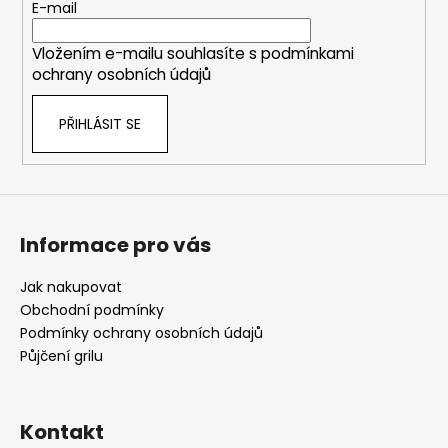
t
E-mail
í
Vložením e-mailu souhlasíte s
podmínkami
ochrany osobních údajů
PŘIHLÁSIT SE
Informace pro vás
Jak nakupovat
Obchodní podmínky
Podmínky ochrany osobních údajů
Půjčení grilu
Kontakt