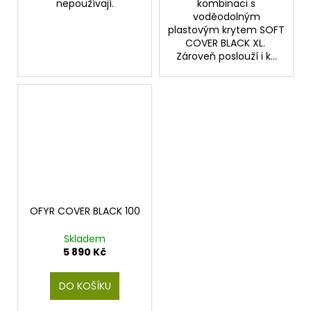
nepoužívají.
kombinaci s
voděodolným
plastovým krytem SOFT
COVER BLACK XL.
Zároveň poslouží i k...
OFYR COVER BLACK 100
Skladem
5 890 Kč
DO KOŠÍKU