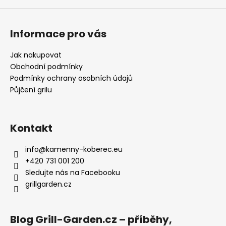
Informace pro vás
Jak nakupovat
Obchodní podmínky
Podmínky ochrany osobních údajů
Půjčení grilu
Kontakt
info
@
kamenny-koberec.eu
+420 731 001 200
Sledujte nás na Facebooku
grillgarden.cz
Blog Grill-Garden.cz – příběhy,