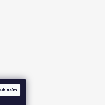
ouhlasím