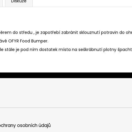
Diskuze
ěrem do středu , je zapotřebí zabránit sklouznutí potravin do oh
právě OFYR Food Bumper.
le stále je pod ním dostatek místa na seškrábnutí plotny špacht
chrany osobních údajů