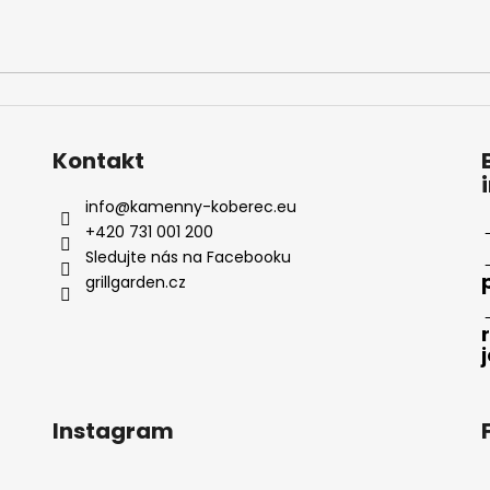
Kontakt
info
@
kamenny-koberec.eu
+420 731 001 200
Sledujte nás na Facebooku
grillgarden.cz
Instagram