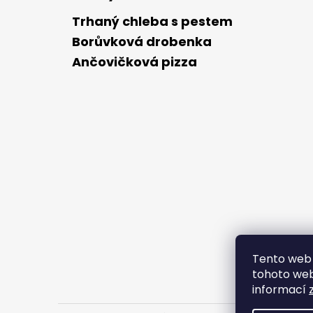
Trhaný chleba s pestem
Borůvková drobenka
Ančovičková pizza
Tento web 
tohoto webu
informací