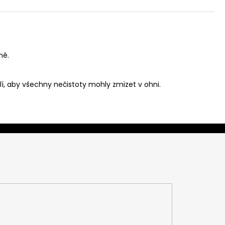
ně.
lí, aby všechny nečistoty mohly zmizet v ohni.