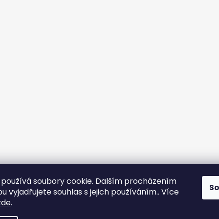
používá soubory cookie. Dalším procházením
S
 vyjadřujete souhlas s jejich používáním.. Více
Sledovat na Instagramu
zde
.