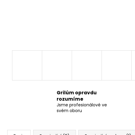
Grilům opravdu
rozumíme
Jsme profesionálové ve
svém oboru