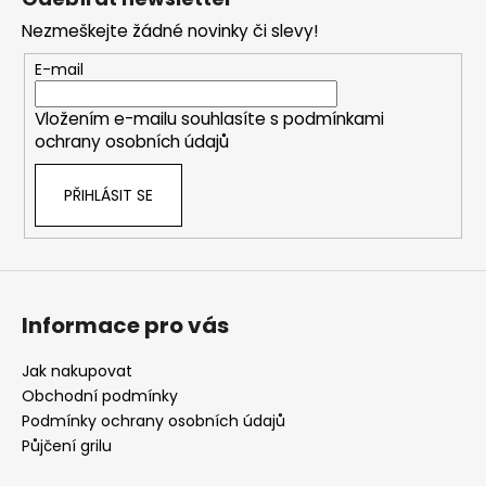
p
Nezmeškejte žádné novinky či slevy!
a
t
E-mail
í
Vložením e-mailu souhlasíte s
podmínkami
ochrany osobních údajů
PŘIHLÁSIT SE
Informace pro vás
Jak nakupovat
Obchodní podmínky
Podmínky ochrany osobních údajů
Půjčení grilu