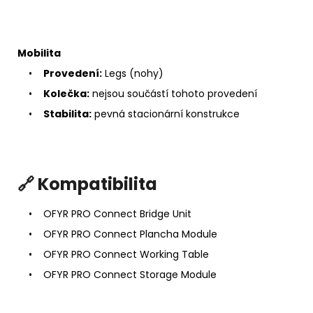
Mobilita
•
Provedení:
Legs (nohy)
•
Kolečka:
nejsou součástí tohoto provedení
•
Stabilita:
pevná stacionární konstrukce
🔗 Kompatibilita
• OFYR PRO Connect Bridge Unit
• OFYR PRO Connect Plancha Module
• OFYR PRO Connect Working Table
• OFYR PRO Connect Storage Module