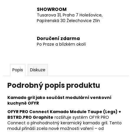
SHOWROOM
Tusarova 31, Praha 7 Holešovice,
Papírenská 30 Želechovice Zlín
Doručení zdarma
Po Praze a blízkém okolí
Popis
Diskuze
Podrobný popis produktu
Kamado gril jako součást modulární venkovní
kuchyně OFYR
OFYR PRO Connect Kamado Module Taupe (Legs) +
BSTRD.PRO Graphite
rozšiřuje systém OFYR PRO
Connect o plnohodnotný keramický kamado gril. Tento
modul přináší zcela nové možnosti vaření – od