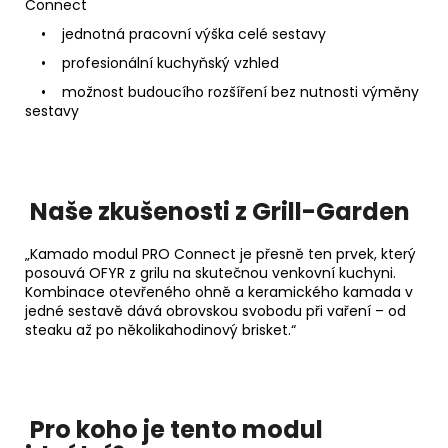
Connect
• jednotná pracovní výška celé sestavy
• profesionální kuchyňský vzhled
• možnost budoucího rozšíření bez nutnosti výměny
sestavy
Naše zkušenosti z Grill-Garden
„Kamado modul PRO Connect je přesně ten prvek, který
posouvá OFYR z grilu na skutečnou venkovní kuchyni.
Kombinace otevřeného ohně a keramického kamada v
jedné sestavě dává obrovskou svobodu při vaření – od
steaku až po několikahodinový brisket.“
Pro koho je tento modul