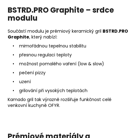
BSTRD.PRO Graphite – srdce
modulu
Součástí modulu je prémiový keramický gril
BSTRD.PRO
Graphite
, který nabízí:
• mimořádnou tepelnou stabilitu
• přesnou regulaci teploty
• možnost pomalého vaření (low & slow)
• pečení pizzy
• uzení
• grilování při vysokých teplotách
Kamado gril tak výrazně rozšiřuje funkčnost celé
venkovní kuchyně OFYR.
Prémiové materiály a