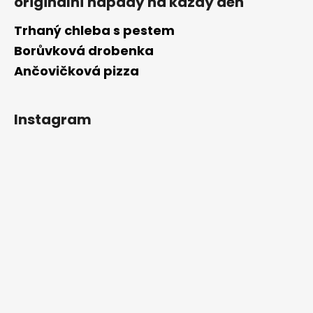
originální nápady na každý den
Trhaný chleba s pestem
Borůvková drobenka
Ančovičková pizza
Instagram