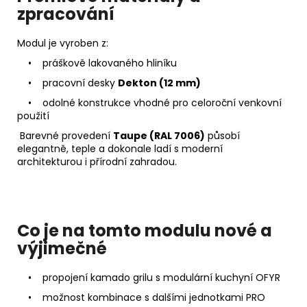
zpracování
Modul je vyroben z:
• práškově lakovaného hliníku
• pracovní desky
Dekton (12 mm)
• odolné konstrukce vhodné pro celoroční venkovní
použití
Barevné provedení
Taupe (RAL 7006)
působí
elegantně, teple a dokonale ladí s moderní
architekturou i přírodní zahradou.
Co je na tomto modulu nové a
výjimečné
• propojení kamado grilu s modulární kuchyní OFYR
• možnost kombinace s dalšími jednotkami PRO