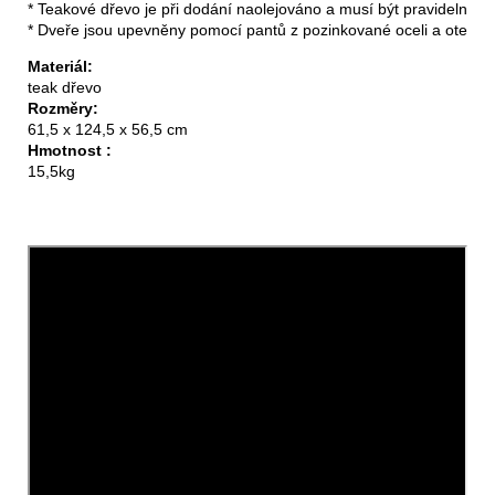
* Teakové dřevo je při dodání naolejováno a musí být pravidelně ol
* Dveře jsou upevněny pomocí pantů z pozinkované oceli a otevíra
Materiál:
teak dřevo
Rozměry:
61,5 x 124,5 x 56,5 cm
Hmotnost :
15,5kg