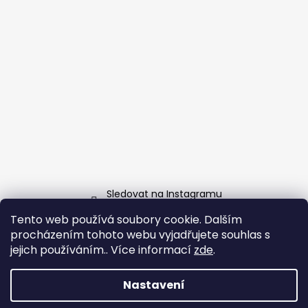
Sledovat na Instagramu
Tento web používá soubory cookie. Dalším
Facebook
procházením tohoto webu vyjadřujete souhlas s
jejich používáním.. Více informací
zde
.
Nastavení
Vytvořil Shoptet