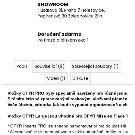
SHOWROOM
Tusarova 31, Praha 7 Holešovice,
Papírenská 30 Želechovice Zlín
Doručení zdarma
Po Praze a blízkém okolí
Popis
Související (9)
Související soubory (1)
Videa (1)
Diskuze
Vložky OFYR PRO byly speciálně navrženy pro různé jednotk
S těmito krásně zpracovanými teakovými vložkami přeměníte
Vaše úložná jednotka tak bude vypadat organizovaně a elegan
Vložky OFYR Large jsou vhodné pro OFYR Mise en Place Tab
* OFYR Inserts PRO lze snadno namontovat přímo do úložiště.

* Alternativně je lze namontovat a vložit dodatečně, může to způso