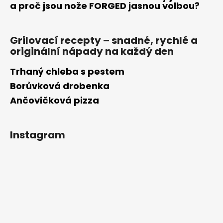
a proč jsou nože FORGED jasnou volbou?
Grilovací recepty – snadné, rychlé a
originální nápady na každý den
Trhaný chleba s pestem
Borůvková drobenka
Ančovičková pizza
Instagram