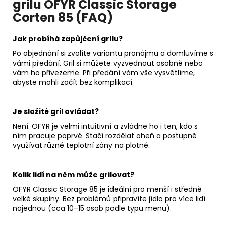
grilu OFYR Classic Storage
Corten 85 (FAQ)
Jak probíhá zapůjčení grilu?
Po objednání si zvolíte variantu pronájmu a domluvíme s
vámi předání. Gril si můžete vyzvednout osobně nebo
vám ho přivezeme. Při předání vám vše vysvětlíme,
abyste mohli začít bez komplikací.
Je složité gril ovládat?
Není. OFYR je velmi intuitivní a zvládne ho i ten, kdo s
ním pracuje poprvé. Stačí rozdělat oheň a postupně
využívat různé teplotní zóny na plotně.
Kolik lidí na něm může grilovat?
OFYR Classic Storage 85 je ideální pro menší i středně
velké skupiny. Bez problémů připravíte jídlo pro více lidí
najednou (cca 10–15 osob podle typu menu).