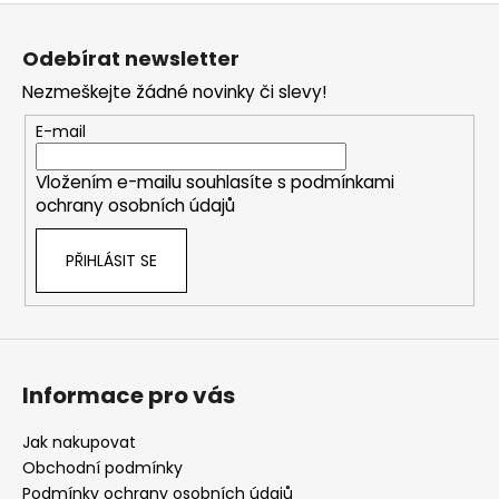
Z
á
Odebírat newsletter
p
Nezmeškejte žádné novinky či slevy!
a
t
E-mail
í
Vložením e-mailu souhlasíte s
podmínkami
ochrany osobních údajů
PŘIHLÁSIT SE
Informace pro vás
Jak nakupovat
Obchodní podmínky
Podmínky ochrany osobních údajů