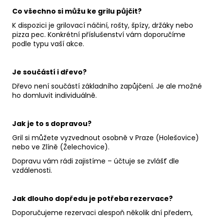
Co všechno si můžu ke grilu půjčit?
K dispozici je grilovací náčiní, rošty, špízy, držáky nebo
pizza pec. Konkrétní příslušenství vám doporučíme
podle typu vaší akce.
Je součástí i dřevo?
Dřevo není součástí základního zapůjčení. Je ale možné
ho domluvit individuálně.
Jak je to s dopravou?
Gril si můžete vyzvednout osobně v Praze (Holešovice)
nebo ve Zlíně (Želechovice).
Dopravu vám rádi zajistíme – účtuje se zvlášť dle
vzdálenosti.
Jak dlouho dopředu je potřeba rezervace?
Doporučujeme rezervaci alespoň několik dní předem,