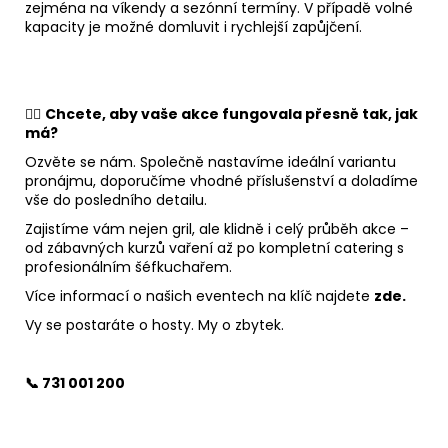
zejména na víkendy a sezónní termíny. V případě volné
kapacity je možné domluvit i rychlejší zapůjčení.
👉🏻
Chcete, aby vaše akce fungovala přesně tak, jak
má?
Ozvěte se nám. Společně nastavíme ideální variantu
pronájmu, doporučíme vhodné příslušenství a doladíme
vše do posledního detailu.
Zajistíme vám nejen gril, ale klidně i celý průběh akce –
od zábavných kurzů vaření až po kompletní catering s
profesionálním šéfkuchařem.
Více informací o našich eventech na klíč najdete
zde.
Vy se postaráte o hosty. My o zbytek.
📞 731 001 200