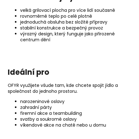
velká grilovací plocha pro více lidí současně
rovnoměrné teplo po celé plotně
jednoduchá obsluha bez složité přípravy
stabilní konstrukce a bezpečný provoz
výrazný design, který funguje jako přirozené
centrum dění
Ideální pro
OFYR využijete všude tam, kde chcete spojit jídlo a
společnost do jednoho prostoru.
narozeninové oslavy
zahradní párty
firemní akce a teambuilding
svatby a soukromé oslavy
víkendové akce na chatě nebo u domu