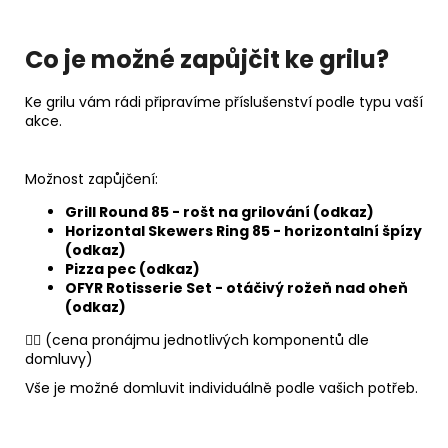
Co je možné zapůjčit ke grilu?
Ke grilu vám rádi připravíme příslušenství podle typu vaší
akce.
Možnost zapůjčení:
Grill Round 85 - rošt na grilování (odkaz)
Horizontal Skewers Ring 85 - horizontalní špízy
(odkaz)
Pizza pec (odkaz)
OFYR Rotisserie Set - otáčivý rožeň nad oheň
(odkaz)
👉🏻 (cena pronájmu jednotlivých komponentů dle
domluvy)
Vše je možné domluvit individuálně podle vašich potřeb.