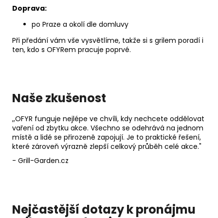
Doprava:
po Praze a okolí dle domluvy
Při předání vám vše vysvětlíme, takže si s grilem poradí i
ten, kdo s OFYRem pracuje poprvé.
Naše zkušenost
,,OFYR funguje nejlépe ve chvíli, kdy nechcete oddělovat
vaření od zbytku akce. Všechno se odehrává na jednom
místě a lidé se přirozeně zapojují. Je to praktické řešení,
které zároveň výrazně zlepší celkový průběh celé akce."
- Grill-Garden.cz
Nejčastější dotazy k pronájmu