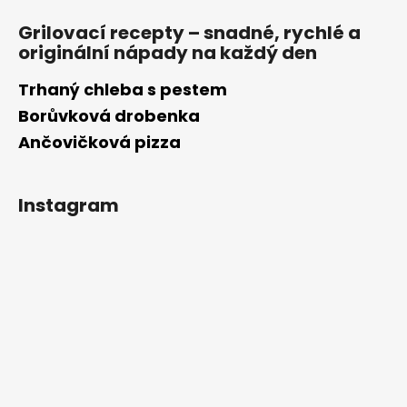
Grilovací recepty – snadné, rychlé a
originální nápady na každý den
Trhaný chleba s pestem
Borůvková drobenka
Ančovičková pizza
Instagram