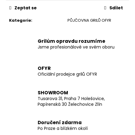
Zeptat se
Sdílet
Kategorie
:
PŮJČOVNA GRILŮ OFYR
Grilům opravdu rozumíme
Jsme profesionálové ve svém oboru
OFYR
Oficiální prodejce grilů OFYR
SHOWROOM
Tusarova 31, Praha 7 Holešovice,
Papírenská 30 Želechovice Zlín
Doručení zdarma
Po Praze a blízkém okolí