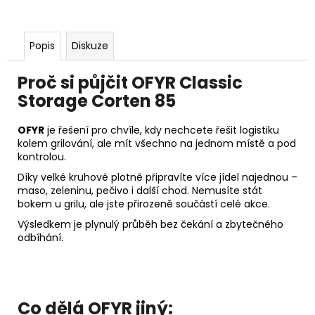
Popis
Diskuze
Proč si půjčit OFYR Classic
Storage Corten 85
OFYR
je řešení pro chvíle, kdy nechcete řešit logistiku
kolem grilování, ale mít všechno na jednom místě a pod
kontrolou.
Díky velké kruhové plotně připravíte více jídel najednou –
maso, zeleninu, pečivo i další chod. Nemusíte stát
bokem u grilu, ale jste přirozeně součástí celé akce.
Výsledkem je plynulý průběh bez čekání a zbytečného
odbíhání.
Co dělá OFYR jiný: