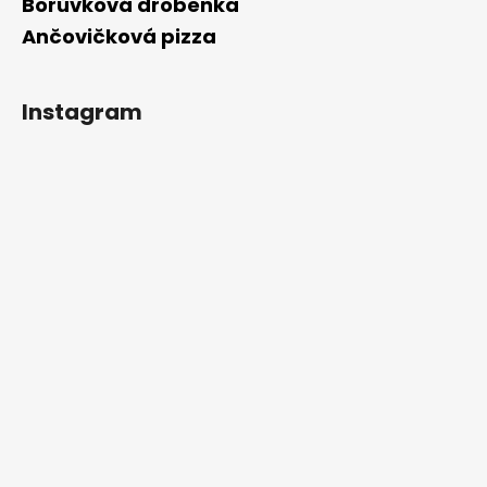
Borůvková drobenka
Ančovičková pizza
Instagram