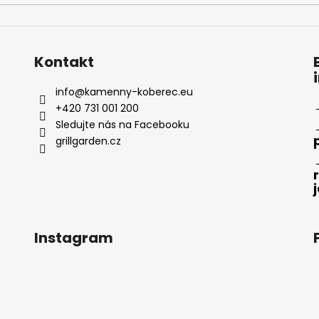
Kontakt
info
@
kamenny-koberec.eu
+420 731 001 200
Sledujte nás na Facebooku
grillgarden.cz
Instagram