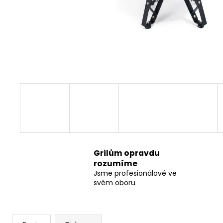
Grilům opravdu
rozumíme
Jsme profesionálové ve
svém oboru