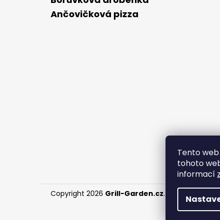
Ančovičková pizza
Tento web 
tohoto webu
informací
Copyright 2026
Grill-Garden.cz
. Všechna práva
Nastave