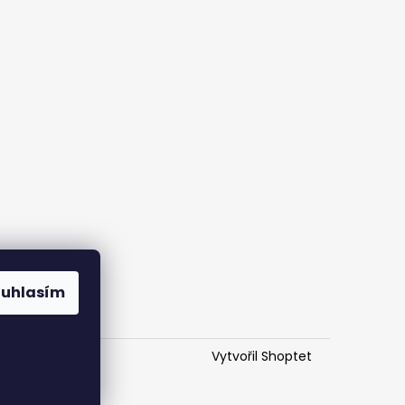
ouhlasím
Vytvořil Shoptet