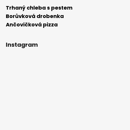
Trhaný chleba s pestem
Borůvková drobenka
Ančovičková pizza
Instagram