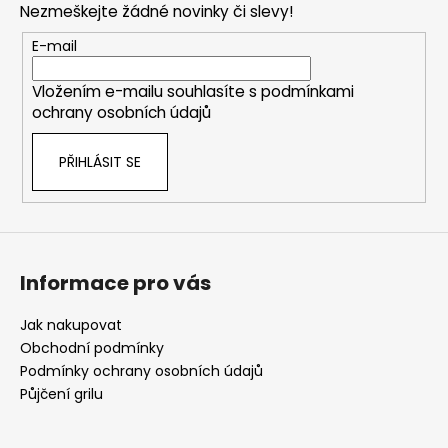
Nezmeškejte žádné novinky či slevy!
a
t
E-mail
í
Vložením e-mailu souhlasíte s
podmínkami
ochrany osobních údajů
PŘIHLÁSIT SE
Informace pro vás
Jak nakupovat
Obchodní podmínky
Podmínky ochrany osobních údajů
Půjčení grilu