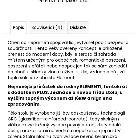
Po Praze a blízkém okolí
Popis
Související (4)
Diskuze
Oheň od nepaměti spojoval lidi, vytvářel pocit bezpečí a
soudržnosti. Tento věky ověřený koncept je přirozené
přenést do moderní doby, kdy je terasa či zahrada
místem určeným pro odpočinek, romantické posezení,
posezení s přáteli nebo naopak jen tak se sám zahledět
do ohně u sklenky vína a užívat si klid, vzduch a hřejivé
teplo sálající z ohnište Elementi.
Nejnovější přírůstek do rodiny ELEMENTI, tentokrát
s dodatkem PLUS. Jedná se o novou třídu stolu, s
vyšším topným výkonem až 16kW a high end
zpracováním.
Tělo stolu je vyrobeno již léty odzkoušenou technologií
GRC (glassfiber-reinforced-conrete), tedy skelným
vláknem vyztužený vysoce pevný beton, který odolá
dešti, mrazu i letnímu vedru a nepoškozuje jej ani UV
záření. Stolní plochu tvoří vysoce pevná keramická