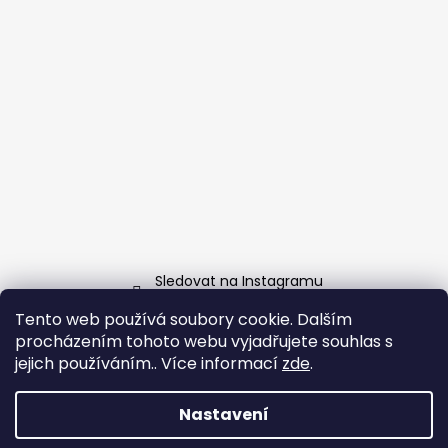
Sledovat na Instagramu
Tento web používá soubory cookie. Dalším
Facebook
procházením tohoto webu vyjadřujete souhlas s
jejich používáním.. Více informací
zde
.
Nastavení
Vytvořil Shoptet