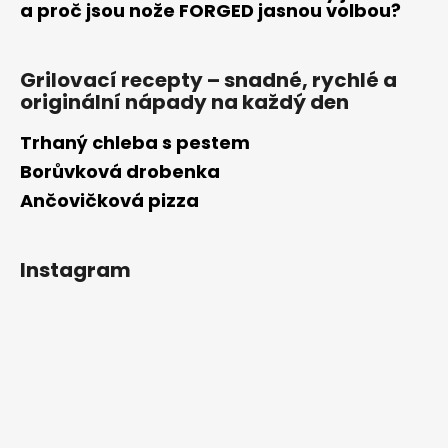
a proč jsou nože FORGED jasnou volbou?
Grilovací recepty – snadné, rychlé a
originální nápady na každý den
Trhaný chleba s pestem
Borůvková drobenka
Ančovičková pizza
Instagram