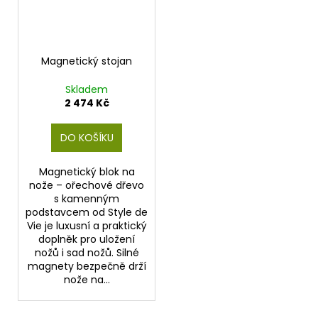
Magnetický stojan
Skladem
2 474 Kč
DO KOŠÍKU
Magnetický blok na
nože – ořechové dřevo
s kamenným
podstavcem od Style de
Vie je luxusní a praktický
doplněk pro uložení
nožů i sad nožů. Silné
magnety bezpečně drží
nože na...