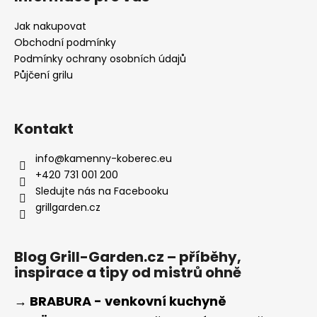
Jak nakupovat
Obchodní podmínky
Podmínky ochrany osobních údajů
Půjčení grilu
Kontakt
info
@
kamenny-koberec.eu
+420 731 001 200
Sledujte nás na Facebooku
grillgarden.cz
Blog Grill-Garden.cz – příběhy,
inspirace a tipy od mistrů ohně
→ BRABURA - venkovní kuchyně