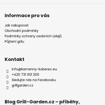
Informace pro vás
Jak nakupovat
Obchodní podmínky
Podmínky ochrany osobních údajů
Půjčení grilu
Kontakt
info
@
kamenny-koberec.eu
+420 731 001 200
Sledujte nás na Facebooku
grillgarden.cz
Blog Grill-Garden.cz – příběhy,