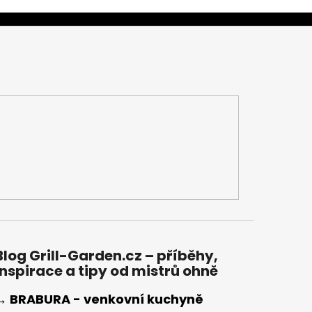
Blog Grill-Garden.cz – příběhy,
inspirace a tipy od mistrů ohně
→ BRABURA - venkovní kuchyně