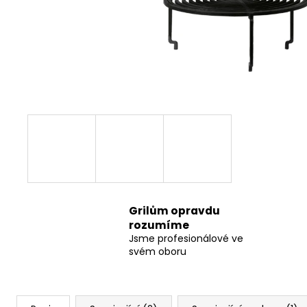
Grilům opravdu
rozumíme
Jsme profesionálové ve
svém oboru