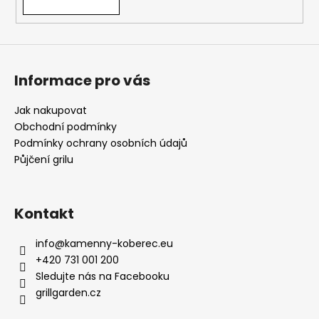
Informace pro vás
Jak nakupovat
Obchodní podmínky
Podmínky ochrany osobních údajů
Půjčení grilu
Kontakt
info
@
kamenny-koberec.eu
+420 731 001 200
Sledujte nás na Facebooku
grillgarden.cz