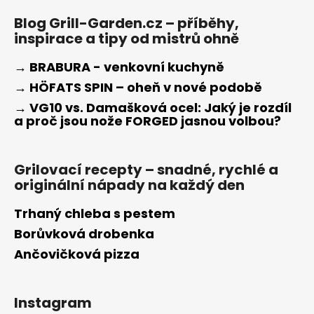
Blog Grill-Garden.cz – příběhy,
inspirace a tipy od mistrů ohně
→ BRABURA - venkovní kuchyně
→ HÖFATS SPIN – oheň v nové podobě
→ VG10 vs. Damašková ocel: Jaký je rozdíl
a proč jsou nože FORGED jasnou volbou?
Grilovací recepty – snadné, rychlé a
originální nápady na každý den
Trhaný chleba s pestem
Borůvková drobenka
Ančovičková pizza
Instagram