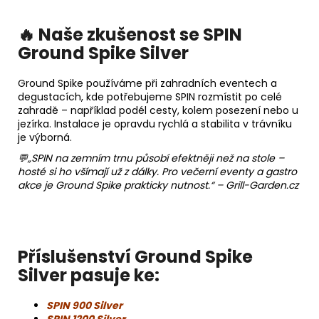
🔥 Naše zkušenost se SPIN
Ground Spike Silver
Ground Spike používáme při zahradních eventech a
degustacích, kde potřebujeme SPIN rozmístit po celé
zahradě – například podél cesty, kolem posezení nebo u
jezírka. Instalace je opravdu rychlá a stabilita v trávníku
je výborná.
💬
„SPIN na zemním trnu působí efektněji než na stole –
hosté si ho všímají už z dálky. Pro večerní eventy a gastro
akce je Ground Spike prakticky nutnost.“ – Grill-Garden.cz
Příslušenství Ground Spike
Silver pasuje ke:
SPIN 900 Silver
SPIN 1200 Silver