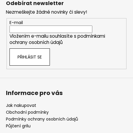
Odebírat newsletter
p
Nezmeškejte žádné novinky či slevy!
a
t
E-mail
í
Vložením e-mailu souhlasíte s
podmínkami
ochrany osobních údajů
PŘIHLÁSIT SE
Informace pro vás
Jak nakupovat
Obchodní podmínky
Podmínky ochrany osobních údajů
Půjčení grilu