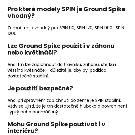
Pro které modely SPIN je Ground Spike
vhodný?
Zemní trn je vhodný pro SPIN 90, SPIN 120, SPIN 900 i SPIN
1200.
Lze Ground Spike použít i v záhonu
nebo květináči?
Ano, trn lze zapíchnout do trávníku, záhonu, štěrku i
většího květináče – důležité je, aby byl podklad
dostatečně stabilní.
Je použití bezpečné?
Ano, při správném zapíchnutí do země je SPIN stabilní.
Vždy se ujisti, že je trn dostatečně hluboko a povrch není
sypký nebo podmáčený.
Mohu Ground Spike používat i v
interiéru?