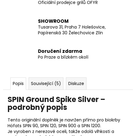
Oficiální prodejce grilů OFYR
SHOWROOM
Tusarova 31, Praha 7 Holešovice,
Papírenská 30 Želechovice Zlín
Doručení zdarma
Po Praze a blízkém okolí
Popis
Související (5)
Diskuze
SPIN Ground Spike Silver –
podrobný popis
Tento originální doplněk je navržen přímo pro biokrby
Höfats SPIN 90, SPIN 120, SPIN 900 a SPIN 1200.
Je vyroben z nerezové oceli, takže odolá vlhkosti a