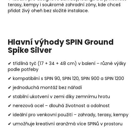
terasy, kempy i soukromé zahradní zóny, kde chceš
přidat živý oheň bez složité instalace.
Hlavní výhody SPIN Ground
Spike Silver
✔ třídílná tyč (17 + 34 + 48 cm) v balení – různé výšky
podle potřeby
✔ kompatibilní s SPIN 90, SPIN 120, SPIN 900 a SPIN 1200
✔ jednoduchá montáž bez nářadí
✔ stabilní ukotvení v zemi díky zemnímu hrotu
✔ nerezová ocel – dlouhá životnost a odolnost
✔ ideální pro venkovní použití – zahrady, terasy, kempy
✔ umožňuje kreativní aranžmá více SPINů v prostoru