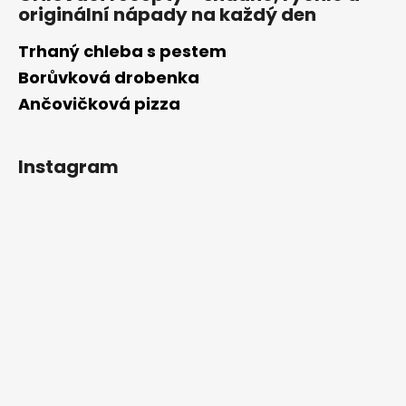
originální nápady na každý den
Trhaný chleba s pestem
Borůvková drobenka
Ančovičková pizza
Instagram