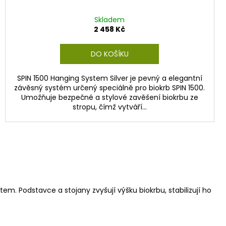
Skladem
2 458 Kč
DO KOŠÍKU
SPIN 1500 Hanging System Silver je pevný a elegantní
závěsný systém určený speciálně pro biokrb SPIN 1500.
Umožňuje bezpečné a stylové zavěšení biokrbu ze
stropu, čímž vytváří...
em. Podstavce a stojany zvyšují výšku biokrbu, stabilizují ho