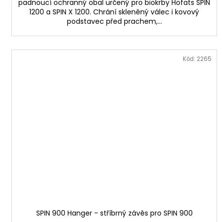
padnoucí ochranný obal určený pro biokrby Höfats SPIN
1200 a SPIN X 1200. Chrání skleněný válec i kovový
podstavec před prachem,...
Kód:
2265
SPIN 900 Hanger - stříbrný závěs pro SPIN 900