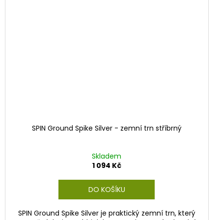
SPIN Ground Spike Silver - zemní trn stříbrný
Skladem
1 094 Kč
DO KOŠÍKU
SPIN Ground Spike Silver je praktický zemní trn, který