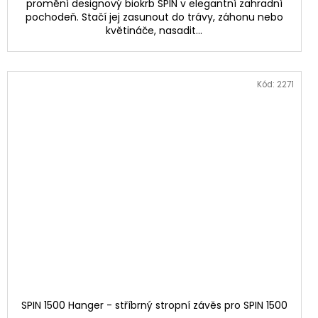
promění designový biokrb SPIN v elegantní zahradní
pochodeň. Stačí jej zasunout do trávy, záhonu nebo
květináče, nasadit...
Kód:
2271
SPIN 1500 Hanger - stříbrný stropní závěs pro SPIN 1500