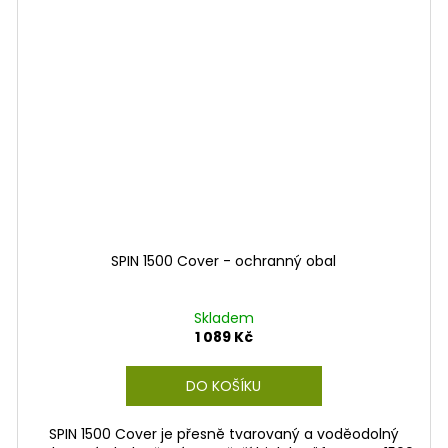
SPIN 1500 Cover - ochranný obal
Skladem
1 089 Kč
DO KOŠÍKU
SPIN 1500 Cover je přesně tvarovaný a voděodolný