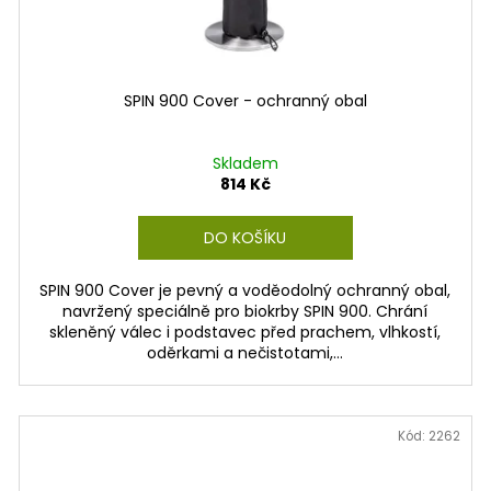
SPIN 900 Cover - ochranný obal
Skladem
814 Kč
DO KOŠÍKU
SPIN 900 Cover je pevný a voděodolný ochranný obal,
navržený speciálně pro biokrby SPIN 900. Chrání
skleněný válec i podstavec před prachem, vlhkostí,
oděrkami a nečistotami,...
Kód:
2262