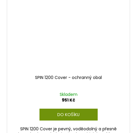
SPIN 1200 Cover - ochranný obal
Skladem
951 Kč
DO KOŠÍKU
SPIN 1200 Cover je pevný, voděodolný a přesně