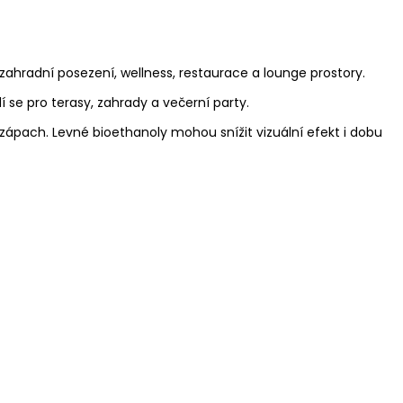
ahradní posezení, wellness, restaurace a lounge prostory.
 se pro terasy, zahrady a večerní party.
ý zápach. Levné bioethanoly mohou snížit vizuální efekt i dobu