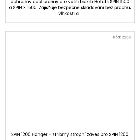
ochranný obal určený pro větší biokrb Höfats SPIN 1500
a SPIN X 1500. Zajišťuje bezpečné skladování bez prachu,
vlhkosti a...
Kód:
2268
SPIN 1200 Hanger - stříbrný stropní závěs pro SPIN 1200