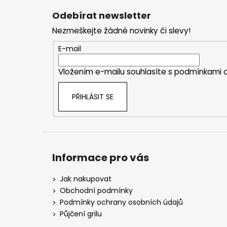
á
Odebírat newsletter
p
Nezmeškejte žádné novinky či slevy!
a
t
E-mail
í
Vložením e-mailu souhlasíte s
podmínkami o
PŘIHLÁSIT SE
Informace pro vás
Jak nakupovat
Obchodní podmínky
Podmínky ochrany osobních údajů
Půjčení grilu