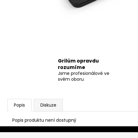
Grilům opravdu
rozumíme
Jsme profesionálové ve
svém oboru
Popis
Diskuze
Popis produktu není dostupný
Z