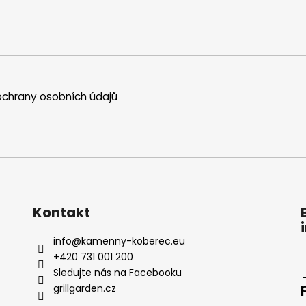
chrany osobních údajů
Kontakt
info
@
kamenny-koberec.eu
+420 731 001 200
Sledujte nás na Facebooku
grillgarden.cz