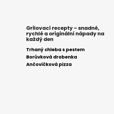
Grilovací recepty – snadné,
rychlé a originální nápady na
každý den
Trhaný chleba s pestem
Borůvková drobenka
Ančovičková pizza