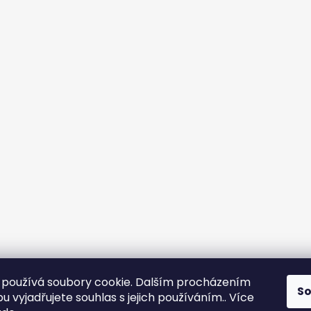
používá soubory cookie. Dalším procházením
S
 vyjadřujete souhlas s jejich používáním.. Více
Sledovat na Instagramu