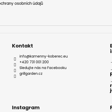
chrany osobních údajů
Kontakt
info
@
kamenny-koberec.eu
+420 731 001 200
Sledujte nás na Facebooku
grillgarden.cz
Instagram