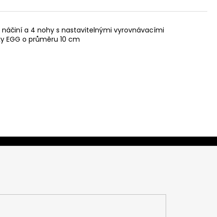
 náčiní a 4 nohy s nastavitelnými vyrovnávacími
ečky EGG o průměru 10 cm