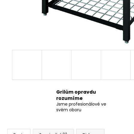
Grilům opravdu
rozumíme
Jsme profesionálové ve
svém oboru