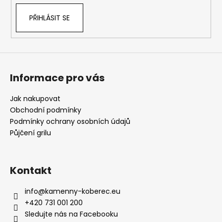
PŘIHLÁSIT SE
Informace pro vás
Jak nakupovat
Obchodní podmínky
Podmínky ochrany osobních údajů
Půjčení grilu
Kontakt
info
@
kamenny-koberec.eu
+420 731 001 200
Sledujte nás na Facebooku