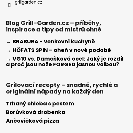
grillgarden.cz
Blog Grill-Garden.cz – příběhy,
inspirace a tipy od mistrů ohně
→ BRABURA - venkovní kuchyně
→ HÖFATS SPIN – oheň v nové podobě
→ VG10 vs. Damašková ocel: Jaký je rozdíl
a proč jsou nože FORGED jasnou volbou?
Grilovací recepty – snadné, rychlé a
originální nápady na každý den
Trhaný chleba s pestem
Borůvková drobenka
Ančovičková pizza