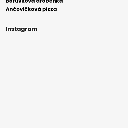
Borůvková drobenka
Ančovičková pizza
Instagram