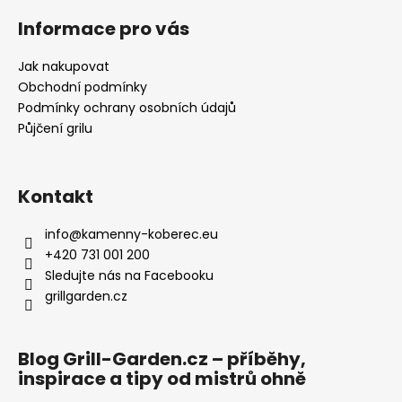
Informace pro vás
Jak nakupovat
Obchodní podmínky
Podmínky ochrany osobních údajů
Půjčení grilu
Kontakt
info
@
kamenny-koberec.eu
+420 731 001 200
Sledujte nás na Facebooku
grillgarden.cz
Blog Grill-Garden.cz – příběhy,
inspirace a tipy od mistrů ohně