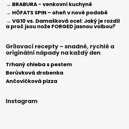
→ BRABURA - venkovní kuchyně
→ HÖFATS SPIN – oheň v nové podobě
→ VG10 vs. Damašková ocel: Jaký je rozdíl
a proč jsou nože FORGED jasnou volbou?
Grilovací recepty – snadné, rychlé a
originální nápady na každý den
Trhaný chleba s pestem
Borůvková drobenka
Ančovičková pizza
Instagram