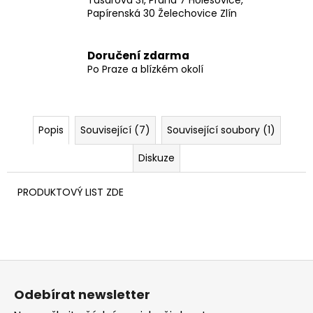
Papírenská 30 Želechovice Zlín
Doručení zdarma
Po Praze a blízkém okolí
Popis
Související (7)
Související soubory (1)
Diskuze
PRODUKTOVÝ LIST ZDE
Z
á
Odebírat newsletter
p