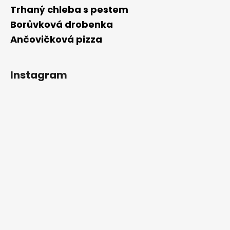
Trhaný chleba s pestem
Borůvková drobenka
Ančovičková pizza
Instagram