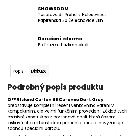
SHOWROOM
Tusarova 31, Praha 7 Holešovice,
Papírenská 30 Želechovice Zlín
Doručení zdarma
Po Praze a blízkém okolí
Popis
Diskuze
Podrobný popis produktu
OFYR Island Corten 85 Ceramic Dark Grey
představuje kompletní řešení venkovního vaření v
kompaktním, ale velmi funkčním provedení. Základ tvoří
masivní konstrukce z cortenové oceli, která časem
získává charakteristickou přírodní patinu a nevyžaduje
žádnou speciální údržbu.