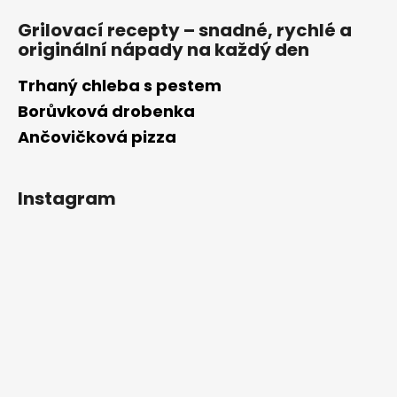
Grilovací recepty – snadné, rychlé a
originální nápady na každý den
Trhaný chleba s pestem
Borůvková drobenka
Ančovičková pizza
Instagram