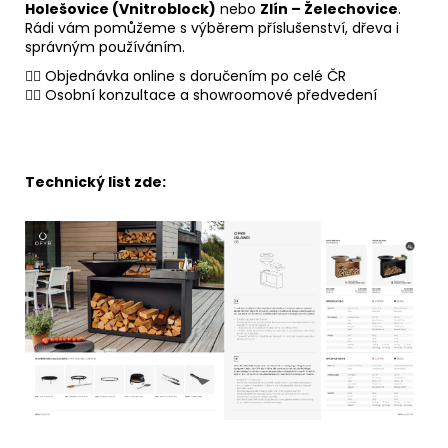
Holešovice (Vnitroblock)
nebo
Zlín – Želechovice
.
Rádi vám pomůžeme s výběrem příslušenství, dřeva i
správným používáním.
👉🏻 Objednávka online s doručením po celé ČR
👉🏻 Osobní konzultace a showroomové předvedení
Technický list zde: