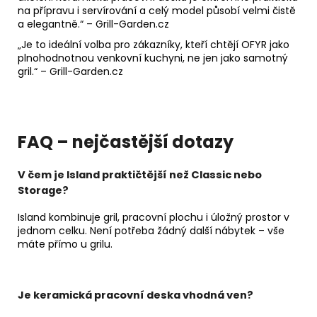
na přípravu i servírování a celý model působí velmi čistě
a elegantně.“ – Grill-Garden.cz
„Je to ideální volba pro zákazníky, kteří chtějí OFYR jako
plnohodnotnou venkovní kuchyni, ne jen jako samotný
gril.“ – Grill-Garden.cz
FAQ – nejčastější dotazy
V čem je Island praktičtější než Classic nebo
Storage?
Island kombinuje gril, pracovní plochu i úložný prostor v
jednom celku. Není potřeba žádný další nábytek – vše
máte přímo u grilu.
Je keramická pracovní deska vhodná ven?