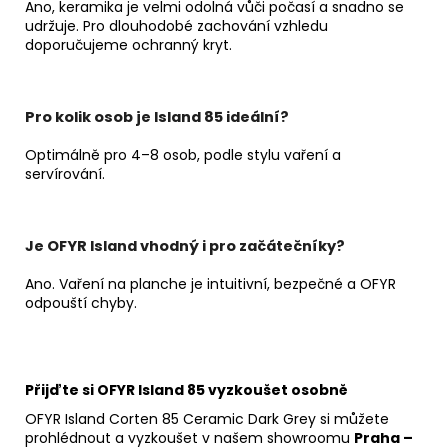
Ano, keramika je velmi odolná vůči počasí a snadno se
udržuje. Pro dlouhodobé zachování vzhledu
doporučujeme ochranný kryt.
Pro kolik osob je Island 85 ideální?
Optimálně pro 4–8 osob, podle stylu vaření a
servírování.
Je OFYR Island vhodný i pro začátečníky?
Ano. Vaření na planche je intuitivní, bezpečné a OFYR
odpouští chyby.
Přijďte si OFYR Island 85 vyzkoušet osobně
OFYR Island Corten 85 Ceramic Dark Grey si můžete
prohlédnout a vyzkoušet v našem showroomu
Praha –