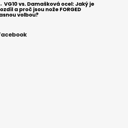
→ VG10 vs. Damašková ocel: Jaký je
rozdíl a proč jsou nože FORGED
jasnou volbou?
Facebook