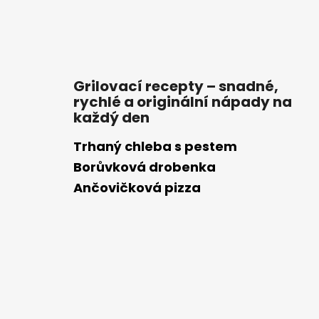
Grilovací recepty – snadné,
rychlé a originální nápady na
každý den
Trhaný chleba s pestem
Borůvková drobenka
Ančovičková pizza