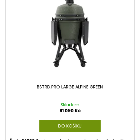
BSTRD.PRO LARGE ALPINE GREEN
Skladem
61 090 Kč
DO KOŠÍKU