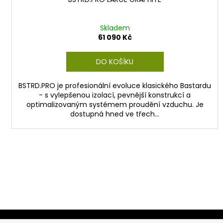
Skladem
61 090 Kč
DO KOŠÍKU
BSTRD.PRO je profesionální evoluce klasického Bastardu
- s vylepšenou izolací, pevnější konstrukcí a
optimalizovaným systémem proudění vzduchu. Je
dostupná hned ve třech...