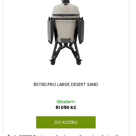
BSTRD.PRO LARGE DESERT SAND
Skladem
61 090 Kč
DO KOŠÍKU